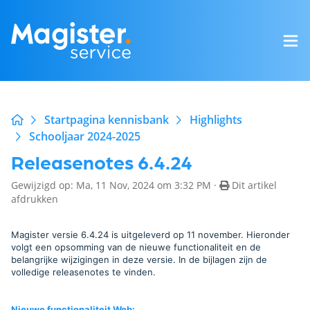
Startpagina kennisbank
Highlights
Schooljaar 2024-2025
Releasenotes 6.4.24
Gewijzigd op: Ma, 11 Nov, 2024 om 3:32 PM ·
Dit artikel
afdrukken
Magister versie 6.4.24 is uitgeleverd op 11 november. Hieronder
volgt een opsomming van de nieuwe functionaliteit en de
belangrijke wijzigingen in deze versie. In de bijlagen zijn de
volledige releasenotes te vinden.
Nieuwe functionaliteit Web
: