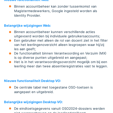
Binnen accountbeheer kan zonder tussenkomst van
Magistermedewerkers, Google ingesteld worden als
Identity Provider.
Belangrijke wijzigingen Web
:
Binnen accountbeheer kunnen verschillende acties
uitgevoerd worden bij individuele gebruikersaccounts;
Een gebruiker met alleen de rol van docent ziet in het filter
van het leerlingenoverzicht alleen lesgroepen waar hij/zij
les aan geeft;
De functionaliteit binnen Verantwoording en Verzuim (MX)
is op diverse punten uitgebreid en aangepast;
Het is in het verantwoordingsoverzicht mogelijk om bij een
leerling meer dan twee absentieregistraties vast te leggen.
Nieuwe functionaliteit Desktop VO:
De centrale tabel met toegestane OSO-toetsen is
aangepast en uitgebreid
.
Belangrijke wijzigingen Desktop VO
:
De eindtoetsgegevens vanuit OSO2024-dossiers werden