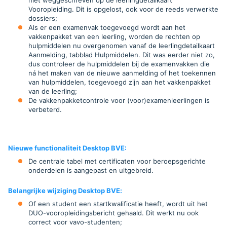
niet weggeschreven op de leerlingdetailkaart
Vooropleiding. Dit is opgelost, ook voor de reeds verwerkte
dossiers;
Als er een examenvak toegevoegd wordt aan het
vakkenpakket van een leerling, worden de rechten op
hulpmiddelen nu overgenomen vanaf de leerlingdetailkaart
Aanmelding, tabblad Hulpmiddelen. Dit was eerder niet zo,
dus controleer de hulpmiddelen bij de examenvakken die
ná het maken van de nieuwe aanmelding of het toekennen
van hulpmiddelen, toegevoegd zijn aan het vakkenpakket
van de leerling;
De vakkenpakketcontrole voor (voor)examenleerlingen is
verbeterd.
Nieuwe functionaliteit Desktop BVE:
De centrale tabel met certificaten voor beroepsgerichte
onderdelen is aangepast en uitgebreid
.
Belangrijke wijziging Desktop BVE
:
Of een student een startkwalificatie heeft, wordt uit het
DUO-vooropleidingsbericht gehaald. Dit werkt nu ook
correct voor vavo-studenten;