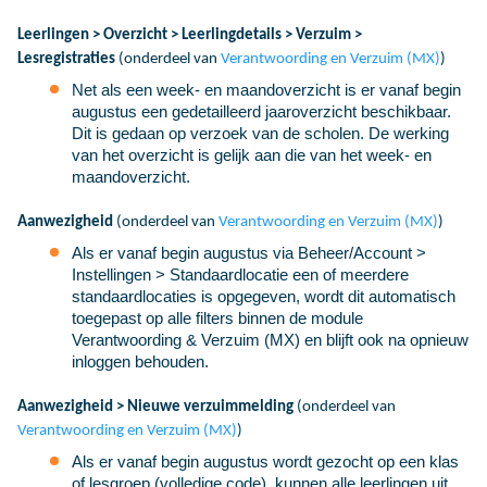
Leerlingen > Overzicht > Leerlingdetails > Verzuim >
Lesregistraties
(onderdeel van
Verantwoording en Verzuim (MX)
)
Net als een week- en maandoverzicht is er vanaf begin
augustus een gedetailleerd jaaroverzicht beschikbaar.
Dit is gedaan op verzoek van de scholen. De werking
van het overzicht is gelijk aan die van het week- en
maandoverzicht.
Aanwezigheid
(onderdeel van
Verantwoording en Verzuim (MX)
)
Als er vanaf begin augustus via Beheer/Account >
Instellingen > Standaardlocatie een of meerdere
standaardlocaties is opgegeven, wordt dit automatisch
toegepast op alle filters binnen de module
Verantwoording & Verzuim (MX) en blijft ook na opnieuw
inloggen behouden.
Aanwezigheid > Nieuwe verzuimmelding
(onderdeel van
Verantwoording en Verzuim (MX)
)
Als er vanaf begin augustus wordt gezocht op een klas
of lesgroep (volledige code), kunnen alle leerlingen uit