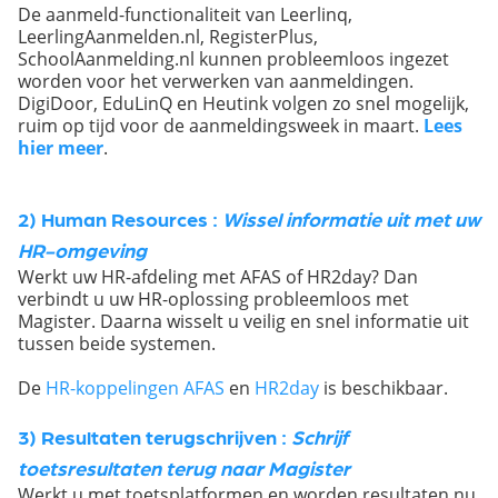
De aanmeld-functionaliteit van Leerlinq,
LeerlingAanmelden.nl, RegisterPlus,
SchoolAanmelding.nl kunnen probleemloos ingezet
worden voor het verwerken van aanmeldingen.
DigiDoor, EduLinQ en Heutink volgen zo snel mogelijk,
ruim op tijd voor de aanmeldingsweek in maart.
Lees
hier meer
.
2) Human Resources :
Wissel informatie uit met uw
HR-omgeving
Werkt uw HR-afdeling met AFAS of HR2day? Dan
verbindt u uw HR-oplossing probleemloos met
Magister. Daarna wisselt u veilig en snel informatie uit
tussen beide systemen.
De
HR-koppelingen AFAS
en
HR2day
is beschikbaar.
3) Resultaten terugschrijven :
Schrijf
toetsresultaten terug naar Magister
Werkt u met toetsplatformen en worden resultaten nu