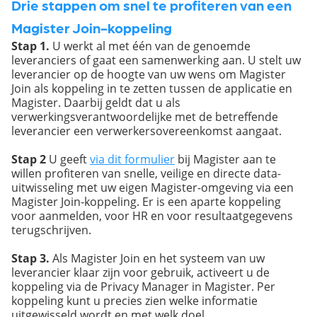
Drie stappen om snel te profiteren van een
Magister Join-koppeling
Stap 1.
U werkt al met één van de genoemde
leveranciers of gaat een samenwerking aan. U stelt uw
leverancier op de hoogte van uw wens om Magister
Join als koppeling in te zetten tussen de applicatie en
Magister. Daarbij geldt dat u als
verwerkingsverantwoordelijke met de betreffende
leverancier een verwerkersovereenkomst aangaat.
Stap 2
U geeft
via dit formulier
bij Magister aan te
willen profiteren van snelle, veilige en directe data-
uitwisseling met uw eigen Magister-omgeving via een
Magister Join-koppeling. Er is een aparte koppeling
voor aanmelden, voor HR en voor resultaatgegevens
terugschrijven.
Stap 3.
Als Magister Join en het systeem van uw
leverancier klaar zijn voor gebruik, activeert u de
koppeling via de Privacy Manager in Magister. Per
koppeling kunt u precies zien welke informatie
uitgewisseld wordt en met welk doel.