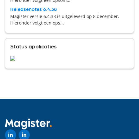
Hieronder volgt een opsom...
Releasenotes 6.4.38
Magister versie 6.4.38 is uitgeleverd op 8 december.
Hieronder volgt een ops...
Status applicaties