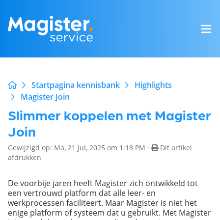
Startpagina kennisbank
Highlights
Magister Join
Slimmer koppelen met Magister
Join
Gewijzigd op: Ma, 21 Jul, 2025 om 1:18 PM ·
Dit artikel
afdrukken
De voorbije jaren heeft Magister zich ontwikkeld tot
een vertrouwd platform dat alle leer- en
werkprocessen faciliteert. Maar Magister is niet het
enige platform of systeem dat u gebruikt. Met Magister