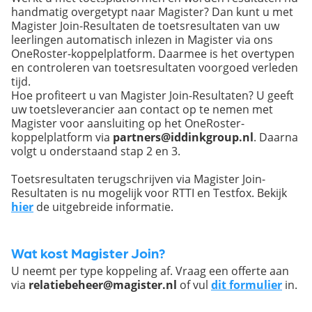
handmatig overgetypt naar Magister? Dan kunt u met
Magister Join-Resultaten de toetsresultaten van uw
leerlingen automatisch inlezen in Magister via ons
OneRoster-koppelplatform. Daarmee is het overtypen
en controleren van toetsresultaten voorgoed verleden
tijd.
Hoe profiteert u van Magister Join-Resultaten? U geeft
uw toetsleverancier aan contact op te nemen met
Magister voor aansluiting op het OneRoster-
koppelplatform via
partners@iddinkgroup.nl
. Daarna
volgt u onderstaand stap 2 en 3.
Toetsresultaten terugschrijven via Magister Join-
Resultaten is nu mogelijk voor RTTI en Testfox. Bekijk
hier
de uitgebreide informatie.
Wat kost Magister Join?
U neemt per type koppeling af. Vraag een offerte aan
via
relatiebeheer@magister.nl
of vul
dit formulier
in.